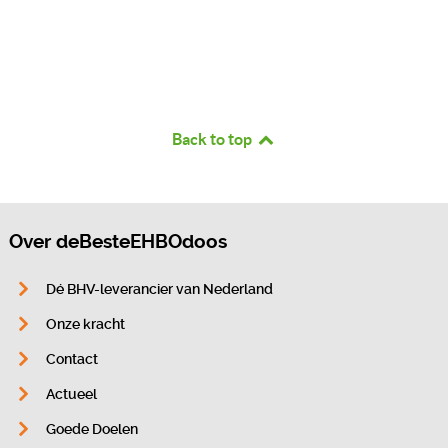
Back to top
Over deBesteEHBOdoos
Dé BHV-leverancier van Nederland
Onze kracht
Contact
Actueel
Goede Doelen