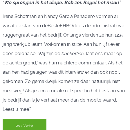
‘We sprongen in het diepe. Bob zei: Regel het maar!’
Irene Schotman en Nancy Garcia Panadero vormen al
vanaf de start van deBesteEHBOdoos de administratieve
ruggengraat van het bedrijf. Onlangs vierden ze hun 12,5
jarig werkjubileum. Volkomen in stilte. Aan hun lijf liever
geen polonaise: ‘Wij zijn de
backoffice,
laat ons maar op
de achtergrond,’ was hun nuchtere commentaar. Als het
aan hen had gelegen was dit interview er dan ook nooit
gekomen. Zo gemakkelijk komen ze daar natuurlijk niet
mee weg! Als je een cruciale rol speelt in het bestaan van
je bedrijf dan is je verhaal meer dan de moeite waard.
Leest u mee?
Lees Verder