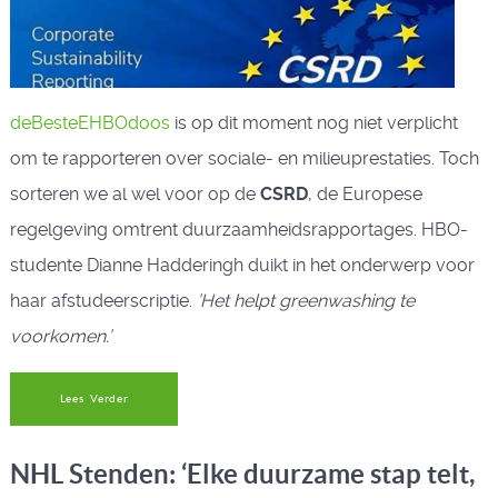
deBesteEHBOdoos
is op dit moment nog niet verplicht
om te rapporteren over sociale- en milieuprestaties. Toch
sorteren we al wel voor op de
CSRD
, de Europese
regelgeving omtrent duurzaamheidsrapportages. HBO-
studente Dianne Hadderingh duikt in het onderwerp voor
haar afstudeerscriptie.
’Het helpt greenwashing te
voorkomen.’
Lees Verder
NHL Stenden: ‘Elke duurzame stap telt,