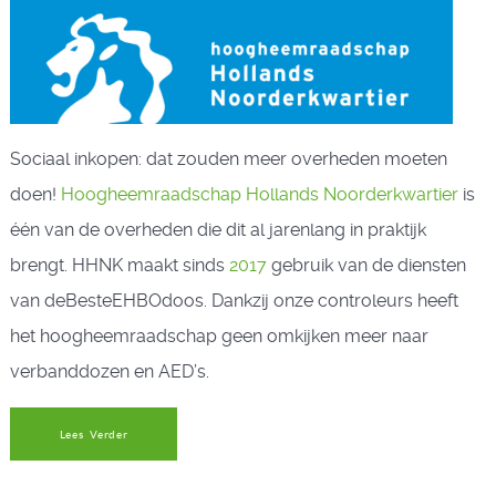
Sociaal inkopen: dat zouden meer overheden moeten
doen!
Hoogheemraadschap Hollands Noorderkwartier
is
één van de overheden die dit al jarenlang in praktijk
brengt. HHNK maakt sinds
2017
gebruik van de diensten
van deBesteEHBOdoos. Dankzij onze controleurs heeft
het hoogheemraadschap geen omkijken meer naar
verbanddozen en AED’s.
Lees Verder