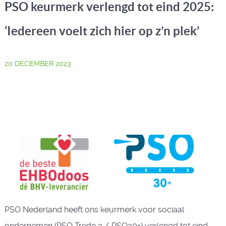
PSO keurmerk verlengd tot eind 2025:
‘Iedereen voelt zich hier op z’n plek’
20 DECEMBER 2023
PSO Nederland heeft ons keurmerk voor sociaal
ondernemen (PSO Trede 3 / PSO30+) verlengd tot eind