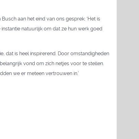
sch aan het eind van ons gesprek: ‘Het is
 instantie natuurlijk om dat ze hun werk goed
e, dat is heel inspirerend. Door omstandigheden
 belangrijk vond om zich netjes voor te stellen.
adden we er meteen vertrouwen in.’