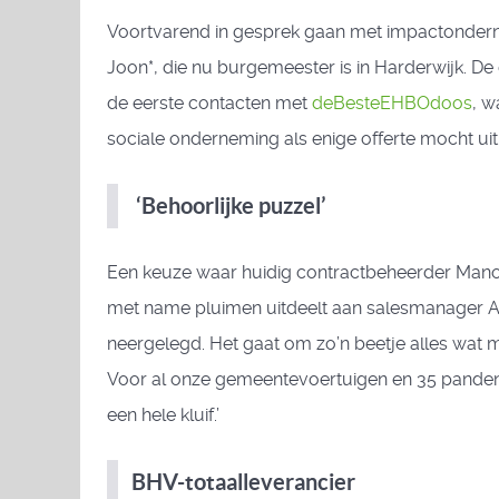
Voortvarend in gesprek gaan met impactonderne
Joon*, die nu burgemeester is in Harderwijk. De
de eerste contacten met
deBesteEHBOdoos
, w
sociale onderneming als enige offerte mocht u
‘Behoorlijke puzzel’
Een keuze waar huidig contractbeheerder Manon 
met name pluimen uitdeelt aan salesmanager Ar
neergelegd. Het gaat om zo’n beetje alles wat
Voor al onze gemeentevoertuigen en 35 panden.
een hele kluif.’
BHV-totaalleverancier