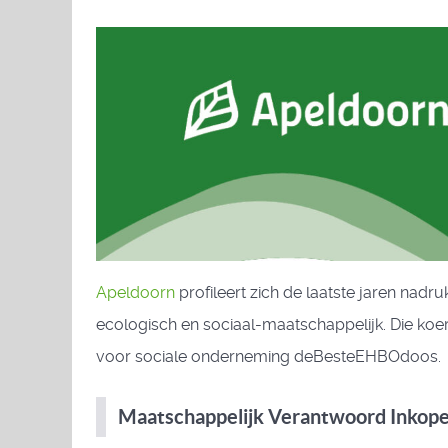
Apeldoorn
profileert zich de laatste jaren na
ecologisch en sociaal-maatschappelijk. Die koe
voor sociale onderneming deBesteEHBOdoos.
Maatschappelijk Verantwoord Inkop