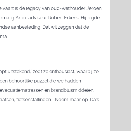
elvaart is de legacy van oud-wethouder Jeroen
ormalig Arbo-adviseur Robert Erkens. Hij legde
dse aanbesteding. Dat wil zeggen dat de
rma.
 uitstekend,’ zegt ze enthousiast, waarbij ze
een behoorlijke puzzel die we hadden
n evacuatiematrassen en brandblusmiddelen.
tsen, fietsenstallingen .. Noem maar op. Da’s