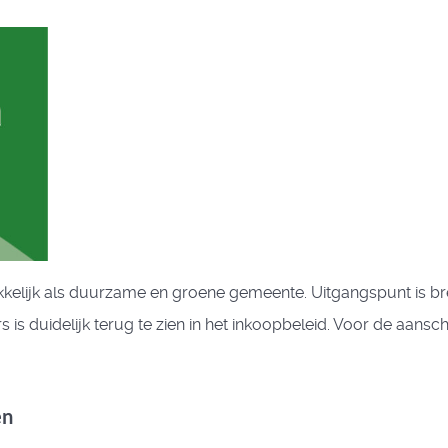
drukkelijk als duurzame en groene gemeente. Uitgangspunt is
rs is duidelijk terug te zien in het inkoopbeleid. Voor de a
en