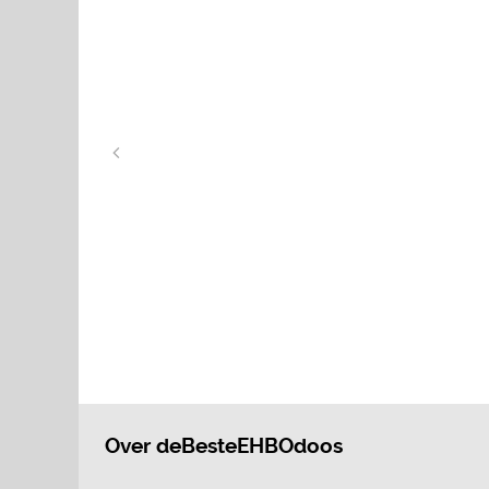
Over deBesteEHBOdoos