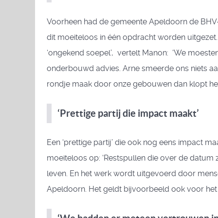
Voorheen had de gemeente Apeldoorn de BHV-mi
dit moeiteloos in één opdracht worden uitgezet.
‘ongekend soepel’, vertelt Manon: ‘We moesten 
onderbouwd advies. Arne smeerde ons niets aan
rondje maak door onze gebouwen dan klopt het 
‘Prettige partij die impact maakt’
Een ‘prettige partij’ die ook nog eens impact
moeiteloos op: ‘Restspullen die over de datum z
leven. En het werk wordt uitgevoerd door mensen 
Apeldoorn. Het geldt bijvoorbeeld ook voor het k