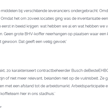
ddelen bij verschillende leveranciers ondergebracht. Omd
 Omdat het om zoveel locaties ging was de inventarisatie een
eerst in beeld krijgen: wat hebben we al en wat hebben we v
. Geen grote BHV-koffer neerhangen op plaatsen waar een k
gewoon. Dat geeft een veilig gevoel.’
 maakt, zo karakteriseert contractbeheerder Busch deBesteEH
ijn of niet meer relevant, belanden niet op de vuilnisbelt. Z
met een afstand tot de arbeidsmarkt. Arbeidsparticipatie en so
offieteam hier in ons stadhuis.’