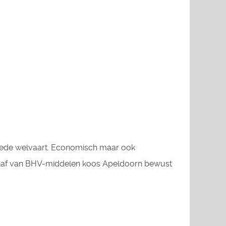
 brede welvaart. Economisch maar ook
anschaf van BHV-middelen koos Apeldoorn bewust