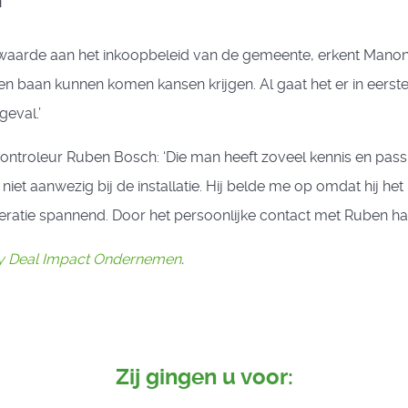
’
rde aan het inkoopbeleid van de gemeente, erkent Manon Bu
n baan kunnen komen kansen krijgen. Al gaat het er in eerste
geval.’
ntroleur Ruben Bosch: ‘Die man heeft zoveel kennis en passi
 niet aanwezig bij de installatie. Hij belde me op omdat hij het
eratie spannend. Door het persoonlijke contact met Ruben h
ty Deal Impact Ondernemen
.
Zij gingen u voor: