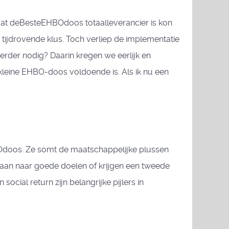
at deBesteEHBOdoos totaalleverancier is kon
 tijdrovende klus. Toch verliep de implementatie
erder nodig? Daarin kregen we eerlijk en
leine EHBO-doos voldoende is. Als ik nu een
BOdoos. Ze somt de maatschappelijke plussen
e gaan naar goede doelen of krijgen een tweede
cial return zijn belangrijke pijlers in