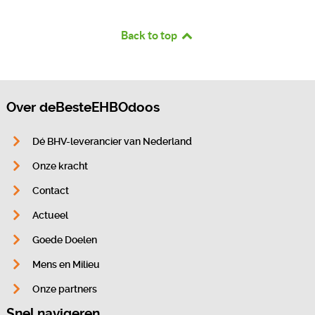
Back to top
Over deBesteEHBOdoos
Dé BHV-leverancier van Nederland
Onze kracht
Contact
Actueel
Goede Doelen
Mens en Milieu
Onze partners
Snel navigeren