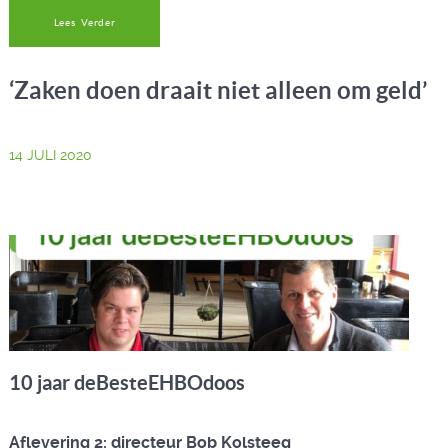
Lees Verder
‘Zaken doen draait niet alleen om geld’
14 JULI 2020
10 jaar deBesteEHBOdoos
Aflevering 2: directeur Bob Kolsteeg