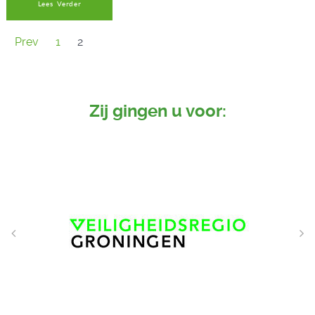
Lees Verder
Prev
1
2
Zij gingen u voor: