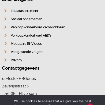
Totaalassortiment
Sociaal ondernemen
Verkoop/onderhoud verbanddozen
Verkoop/onderhoud AED’s
Modulaire BHV doos
Veelgestelde vragen
Privacy
Contactgegevens
deBesteEHBOdoos
Zeverijnstraat 6
1216 GK - Hilversum
We use cookies to ensure that we give you the best