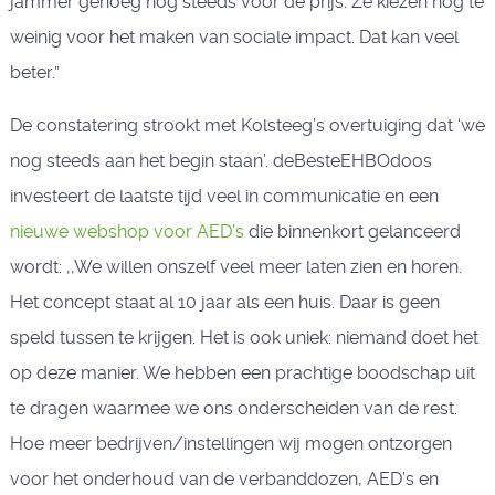
jammer genoeg nog steeds voor de prijs. Ze kiezen nog te
weinig voor het maken van sociale impact. Dat kan veel
beter.”
De constatering strookt met Kolsteeg’s overtuiging dat ‘we
nog steeds aan het begin staan’. deBesteEHBOdoos
investeert de laatste tijd veel in communicatie en een
nieuwe webshop voor AED’s
die binnenkort gelanceerd
wordt: ,,We willen onszelf veel meer laten zien en horen.
Het concept staat al 10 jaar als een huis. Daar is geen
speld tussen te krijgen. Het is ook uniek: niemand doet het
op deze manier. We hebben een prachtige boodschap uit
te dragen waarmee we ons onderscheiden van de rest.
Hoe meer bedrijven/instellingen wij mogen ontzorgen
voor het onderhoud van de verbanddozen, AED’s en