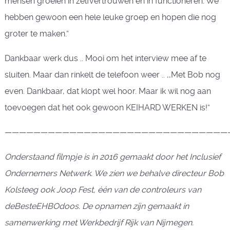
mensen groeien in zelfvertrouwen en in functioneren. We
hebben gewoon een hele leuke groep en hopen die nog
groter te maken.”
Dankbaar werk dus .. Mooi om het interview mee af te
sluiten. Maar dan rinkelt de telefoon weer .. ,,Met Bob nog
even. Dankbaar, dat klopt wel hoor. Maar ik wil nog aan
toevoegen dat het ook gewoon KEIHARD WERKEN is!”
———————————————————————————————
Onderstaand filmpje is in 2016 gemaakt door het Inclusief
Ondernemers Netwerk. We zien we behalve directeur Bob
Kolsteeg ook Joop Fest, één van de controleurs van
deBesteEHBOdoos. De opnamen zijn gemaakt in
samenwerking met Werkbedrijf Rijk van Nijmegen.