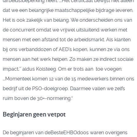
(arbeids)beperking heeft: ,,Het certificaat bewijst niet alleen
dat we een belangrijke maatschappelijke bijdrage leveren.
Het is ook zakelijk van belang. We onderscheiden ons van
de concurrent omdat we vrijwel uitsluitend werken met
mensen met een afstand tot de arbeidsmarkt. Als klanten
bij ons verbanddozen of AED’s kopen, kunnen ze via ons
mensen aan het werk helpen. Zo maken ze indirect sociale
impact,’’ aldus Kolsteeg. Om er trots aan toe voegen:
,,Momenteel komen 12 van de 15 medewerkers binnen ons
bedrijf uit de PSO-doelgroep. Daarmee vallen we zelfs
ruim boven de 30+-normering.”
Beginjaren geen vetpot
De beginjaren van deBesteEHBOdoos waren overigens