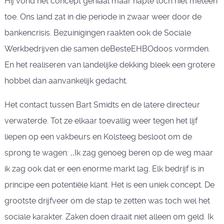
Hij vond het concept geniaal maar hapte toch niet meteen
toe. Ons land zat in die periode in zwaar weer door de
bankencrisis. Bezuinigingen raakten ook de Sociale
Werkbedrijven die samen deBesteEHBOdoos vormden.
En het realiseren van landelijke dekking bleek een grotere
hobbel dan aanvankelijk gedacht.
Het contact tussen Bart Smidts en de latere directeur
verwaterde. Tot ze elkaar toevallig weer tegen het lijf
liepen op een vakbeurs en Kolsteeg besloot om de
sprong te wagen: ,,Ik zag genoeg beren op de weg maar
ik zag ook dat er een enorme markt lag. Elk bedrijf is in
principe een potentiële klant. Het is een uniek concept. De
grootste drijfveer om de stap te zetten was toch wel het
sociale karakter. Zaken doen draait niet alleen om geld. Ik