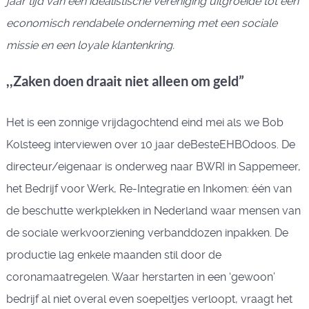
jaar tijd van een idealistische vereniging uitgroeide tot een
economisch rendabele onderneming met een sociale
missie en een loyale klantenkring.
,,Zaken doen draait niet alleen om geld”
Het is een zonnige vrijdagochtend eind mei als we Bob
Kolsteeg interviewen over 10 jaar deBesteEHBOdoos. De
directeur/eigenaar is onderweg naar BWRI in Sappemeer,
het Bedrijf voor Werk, Re-Integratie en Inkomen: één van
de beschutte werkplekken in Nederland waar mensen van
de sociale werkvoorziening verbanddozen inpakken. De
productie lag enkele maanden stil door de
coronamaatregelen. Waar herstarten in een ‘gewoon’
bedrijf al niet overal even soepeltjes verloopt, vraagt het