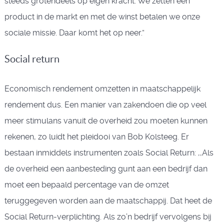
steeds grotendeels op eigen kracht. We zetten een
product in de markt en met de winst betalen we onze
sociale missie. Daar komt het op neer.”
Social return
Economisch rendement omzetten in maatschappelijk
rendement dus. Een manier van zakendoen die op veel
meer stimulans vanuit de overheid zou moeten kunnen
rekenen, zo luidt het pleidooi van Bob Kolsteeg. Er
bestaan inmiddels instrumenten zoals Social Return: ,,Als
de overheid een aanbesteding gunt aan een bedrijf dan
moet een bepaald percentage van de omzet
teruggegeven worden aan de maatschappij. Dat heet de
Social Return-verplichting. Als zo’n bedrijf vervolgens bij