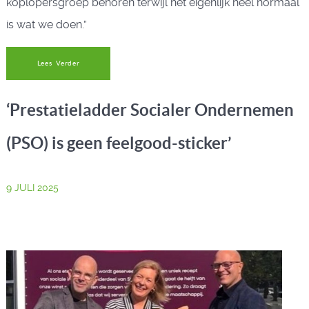
koplopersgroep behoren terwijl het eigenlijk heel normaal
is wat we doen.”
Lees Verder
‘Prestatieladder Socialer Ondernemen
(PSO) is geen feelgood-sticker’
9 JULI 2025