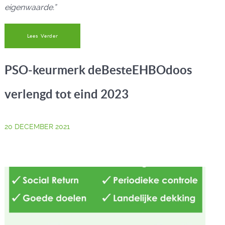
eigenwaarde
.”
Lees Verder
PSO-keurmerk deBesteEHBOdoos
verlengd tot eind 2023
20 DECEMBER 2021