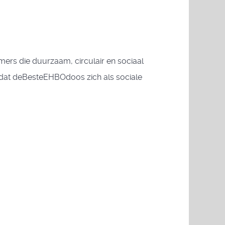
mers die duurzaam, circulair en sociaal
 dat deBesteEHBOdoos zich als sociale