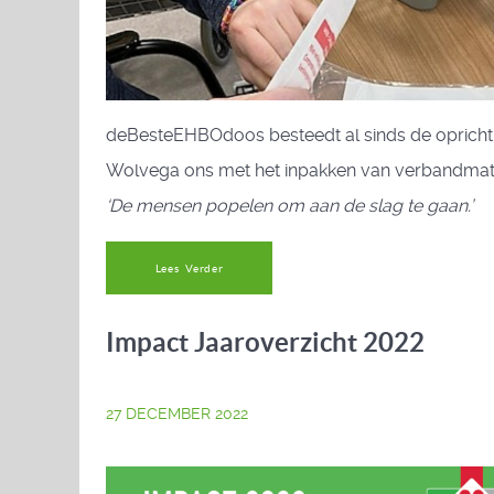
deBesteEHBOdoos besteedt al sinds de oprichti
Wolvega ons met het inpakken van verbandmater
‘De mensen popelen om aan de slag te gaan.’
Lees Verder
Impact Jaaroverzicht 2022
27 DECEMBER 2022