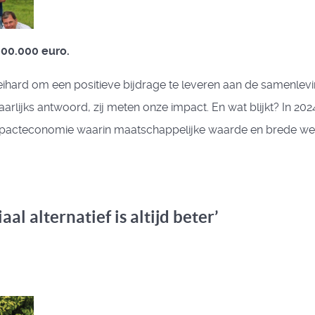
600.000 euro.
hard om een positieve bijdrage te leveren aan de samenleving
jaarlijks antwoord, zij meten onze impact. En wat blijkt? In
mpacteconomie waarin maatschappelijke waarde en brede welv
l alternatief is altijd beter’