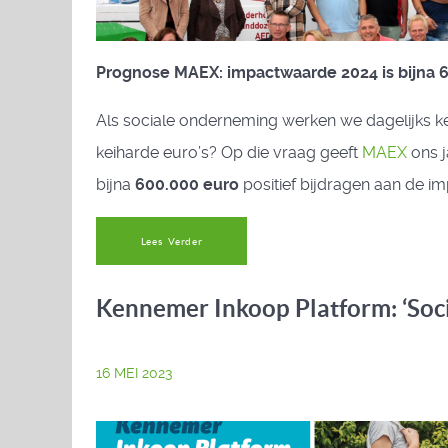
Prognose MAEX: impactwaarde 2024 is bijna 
Als sociale onderneming werken we dagelijks kei
keiharde euro’s? Op die vraag geeft
MAEX
ons 
bijna
600.000 euro
positief bijdragen aan de i
Lees Verder
Kennemer Inkoop Platform: ‘Sociaa
16 MEI 2023