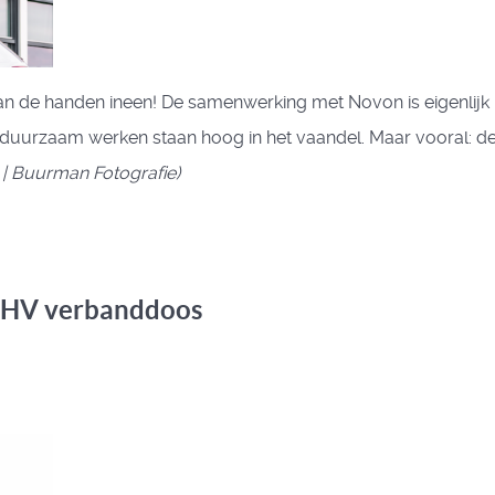
handen ineen! De samenwerking met Novon is eigenlijk niet
duurzaam werken staan hoog in het vaandel. Maar vooral: de m
| Buurman Fotografie)
BHV verbanddoos