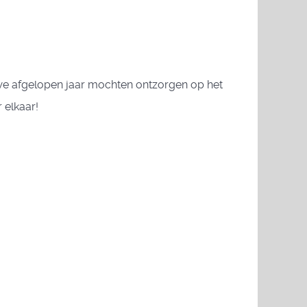
 we afgelopen jaar mochten ontzorgen op het
 elkaar!