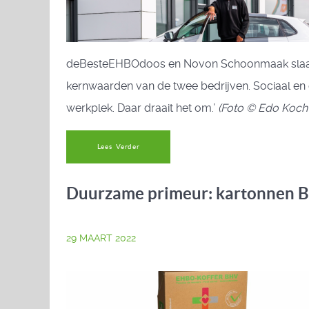
deBesteEHBOdoos en Novon Schoonmaak slaan de 
kernwaarden van de twee bedrijven. Sociaal en 
werkplek. Daar draait het om.’
(Foto © Edo Koch 
Lees Verder
Duurzame primeur: kartonnen 
29 MAART 2022