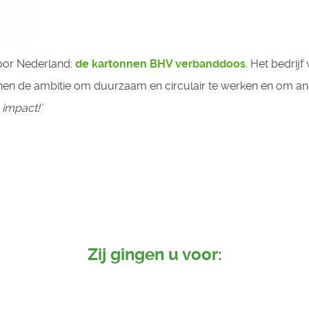
oor Nederland:
de
kartonnen BHV verbanddoos
. Het bedrij
nen de ambitie om duurzaam en circulair te werken en om and
impact!’
Zij gingen u voor: