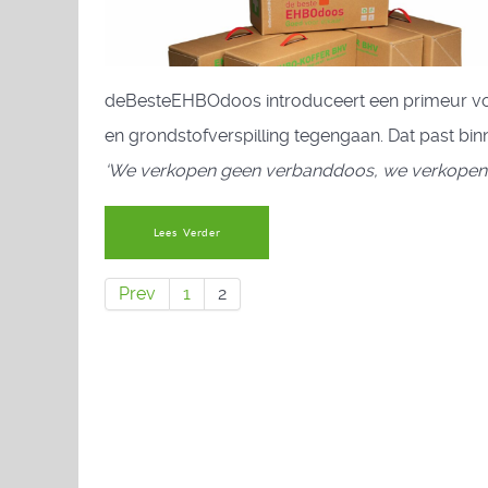
deBesteEHBOdoos introduceert een primeur v
en grondstofverspilling tegengaan. Dat past bin
‘We verkopen geen verbanddoos, we verkopen 
Lees Verder
Prev
1
2