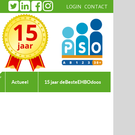
LOGIN
CONTACT
|
Actueel
15 jaar deBesteEHBOdoos