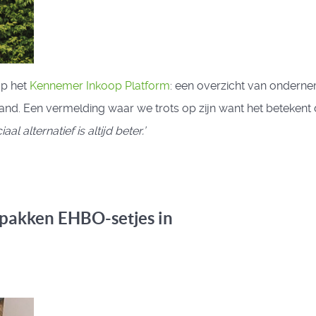
op het
Kennemer Inkoop Platform
: een overzicht van onderne
d. Een vermelding waar we trots op zijn want het betekent
iaal alternatief is altijd beter.’
pakken EHBO-setjes in