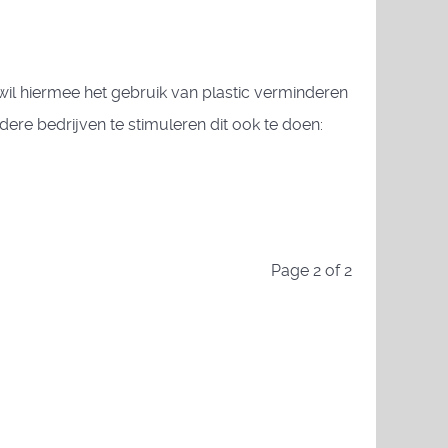
f wil hiermee het gebruik van plastic verminderen
ere bedrijven te stimuleren dit ook te doen:
Page 2 of 2