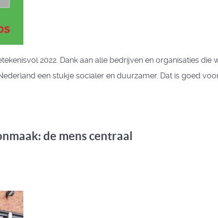
ekenisvol 2022. Dank aan alle bedrijven en organisaties die
derland een stukje socialer en duurzamer. Dat is goed voor
nmaak: de mens centraal