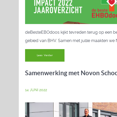
deBesteEBOdoos kijkt tevreden terug op een bet
gebied van BHV. Samen met jullie maakten we Ne
Lees Verder
Samenwerking met Novon Schoo
14 JUNI 2022