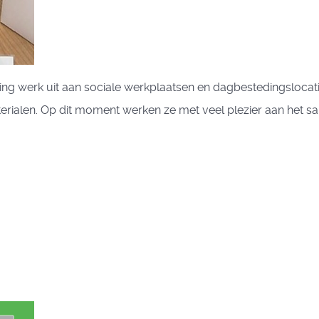
ng werk uit aan sociale werkplaatsen en dagbestedingslocati
ialen. Op dit moment werken ze met veel plezier aan het s