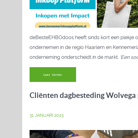
deBesteEHBOdoos heeft sinds kort een plekje 
ondernemen in de regio Haarlem en Kennemerlan
onderneming onderscheidt in de markt
. ‘Een soc
Lees Verder
Cliënten dagbesteding Wolvega 
31 JANUARI 2023