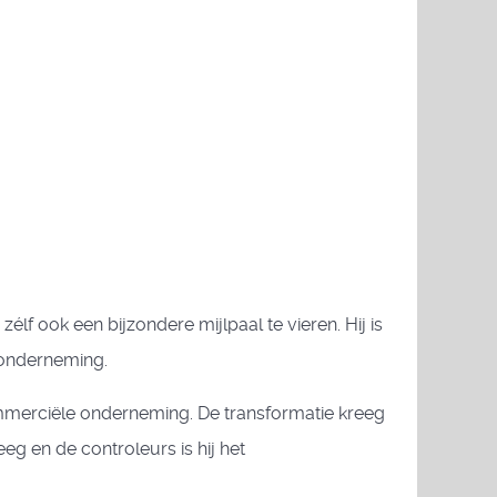
lf ook een bijzondere mijlpaal te vieren. Hij is
e onderneming.
ommerciële onderneming. De transformatie kreeg
g en de controleurs is hij het