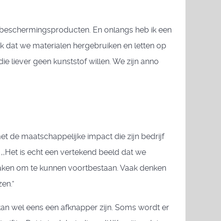
- en beschermingsproducten. En onlangs heb ik een
jk dat we materialen hergebruiken en letten op
 liever geen kunststof willen. We zijn anno
t de maatschappelijke impact die zijn bedrijf
,,Het is echt een vertekend beeld dat we
 maken om te kunnen voortbestaan. Vaak denken
en.”
an wel eens een afknapper zijn. Soms wordt er