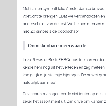
Met flair en sympathieke Amsterdamse bravoure 
voetlicht te brengen: ,,Dat we verbanddozen e
onderscheidt van de rest. We helpen mensen me
niet. Zo simpel is de boodschap.”
Onmiskenbare meerwaarde
In 2016 was deBesteEHBOdoos toe aan verdere 
kende hem nog uit het verleden en zag meteen 
kon gelijk mijn steentje bijdragen. De omzet gr
natuurlijk aan mee.”
De accountmanager teerde niet louter op de suc
zeker het assortiment uit. Zijn drive om klante