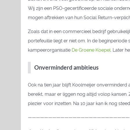
Wij zijn een PSO-gecertificeerde sociale ondern
mogen aftrekken van hun Social Return-verplicht
Zoals dat in een commercieel bedrijf gebruikelij
portefeuille liegt er niet om. In de beginperi
kampeerorganisatie
De Groene Koepel
. Later 
Onverminderd ambitieus
Ook na tien jaar blijft Koolmeijer onverminderd
bereikt, maar er liggen nog altijd volop kansen.
plezier voor inzetten. Na 10 jaar kan ik nog st
—————————————————————————