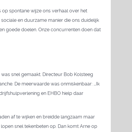
 op spontane wijze ons verhaal over het
sociale en duurzame manier die ons duidelijk
unen goede doelen. Onze concurrenten doen dat
 was snel gemaakt. Directeur Bob Kolsteeg
ranche. De meerwaarde was onmiskenbaar: ,,Ik
edrijfshulpverlening en EHBO hielp daar
paden af te wijken en breidde langzaam maar
rs lopen snel tekenbeten op. Dan komt Arne op