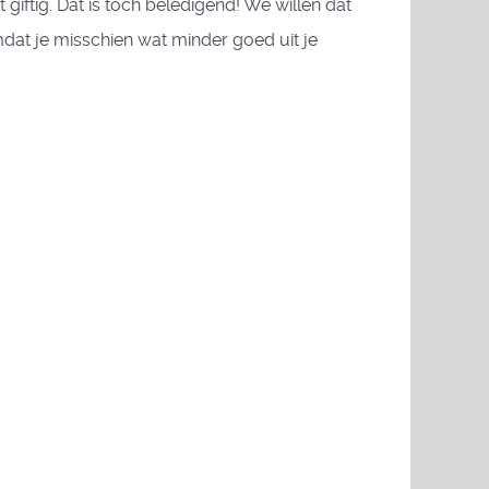
iftig. Dat is toch beledigend! We willen dat
at je misschien wat minder goed uit je