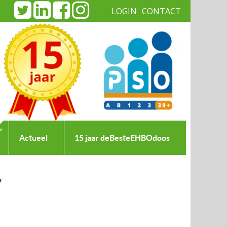
LOGIN
CONTACT
|
Actueel
15 jaar deBesteEHBOdoos
”