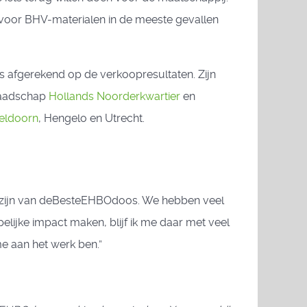
n voor BHV-materialen in de meeste gevallen
ats afgerekend op de verkoopresultaten. Zijn
mraadschap
Hollands Noorderkwartier
en
eldoorn
, Hengelo en Utrecht.
 mag zijn van deBesteEHBOdoos. We hebben veel
elijke impact maken, blijf ik me daar met veel
me aan het werk ben.”