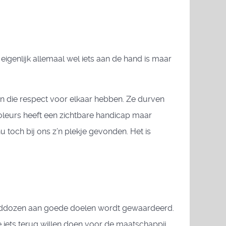
igenlijk allemaal wel iets aan de hand is maar
en die respect voor elkaar hebben. Ze durven
troleurs heeft een zichtbare handicap maar
 toch bij ons z’n plekje gevonden. Het is
rbanddozen aan goede doelen wordt gewaardeerd.
 iets terug willen doen voor de maatschappij.