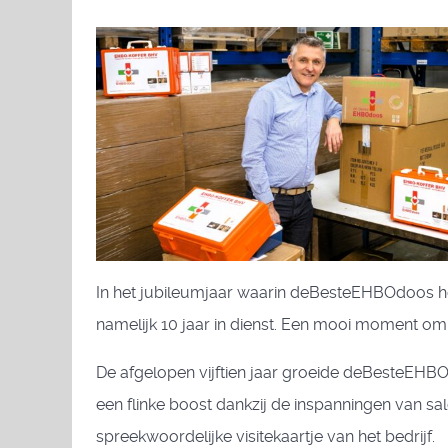
In het jubileumjaar waarin deBesteEHBOdoos het 
namelijk 10 jaar in dienst. Een mooi moment om 
De afgelopen vijftien jaar groeide deBesteEHB
een flinke boost dankzij de inspanningen van s
spreekwoordelijke visitekaartje van het bedrijf.