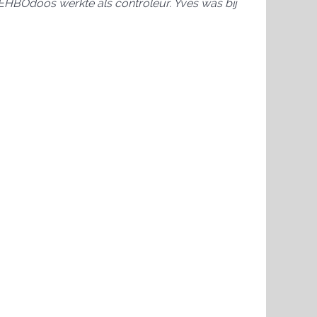
teEHBOdoos werkte als controleur. Yves was bij