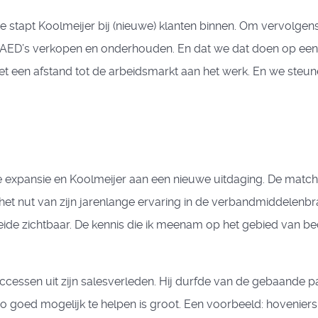
stapt Koolmeijer bij (nieuwe) klanten binnen. Om vervolgens
n AED’s verkopen en onderhouden. En dat we dat doen op een 
t een afstand tot de arbeidsmarkt aan het werk. En we ste
expansie en Koolmeijer aan een nieuwe uitdaging. De match
het nut van zijn jarenlange ervaring in de verbandmiddelenb
oeide zichtbaar. De kennis die ik meenam op het gebied van b
cessen uit zijn salesverleden. Hij durfde van de gebaande 
n zo goed mogelijk te helpen is groot. Een voorbeeld: hovenie