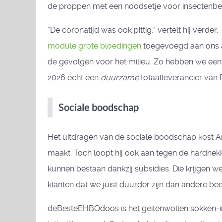
de proppen met een noodsetje voor insectenbe
“De coronatijd was ook pittig,” vertelt hij verd
module grote bloedingen
toegevoegd aan ons as
de gevolgen voor het milieu. Zo hebben we een 
2026 écht een
duurzame
totaalleverancier van B
Sociale boodschap
Het uitdragen van de sociale boodschap kost Ar
maakt. Toch loopt hij ook aan tegen de hardnek
kunnen bestaan dankzij subsidies. Die krijgen 
klanten dat we juist duurder zijn dan andere bed
deBesteEHBOdoos is het geitenwollen sokken-im