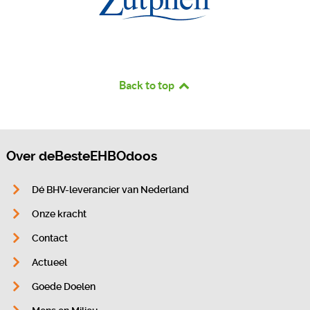
Back to top
Over deBesteEHBOdoos
Dé BHV-leverancier van Nederland
Onze kracht
Contact
Actueel
Goede Doelen