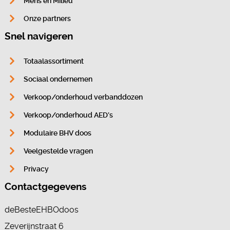
Mens en Milieu
Onze partners
Snel navigeren
Totaalassortiment
Sociaal ondernemen
Verkoop/onderhoud verbanddozen
Verkoop/onderhoud AED’s
Modulaire BHV doos
Veelgestelde vragen
Privacy
Contactgegevens
deBesteEHBOdoos
Zeverijnstraat 6