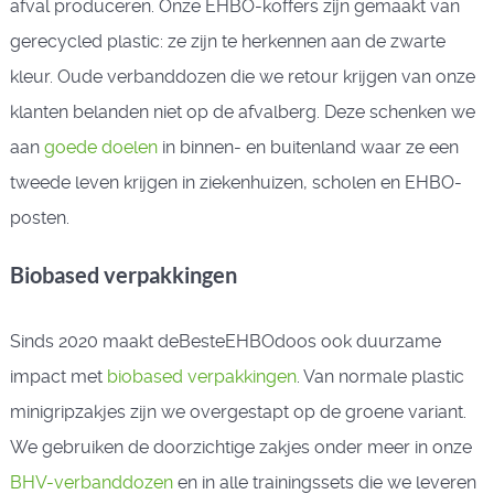
afval produceren. Onze EHBO-koffers zijn gemaakt van
gerecycled plastic: ze zijn te herkennen aan de zwarte
kleur. Oude verbanddozen die we retour krijgen van onze
klanten belanden niet op de afvalberg. Deze schenken we
aan
goede doelen
in binnen- en buitenland waar ze een
tweede leven krijgen in ziekenhuizen, scholen en EHBO-
posten.
Biobased verpakkingen
Sinds 2020 maakt deBesteEHBOdoos ook duurzame
impact met
biobased verpakkingen
. Van normale plastic
minigripzakjes zijn we overgestapt op de groene variant.
We gebruiken de doorzichtige zakjes onder meer in onze
BHV-verbanddozen
en in alle trainingssets die we leveren