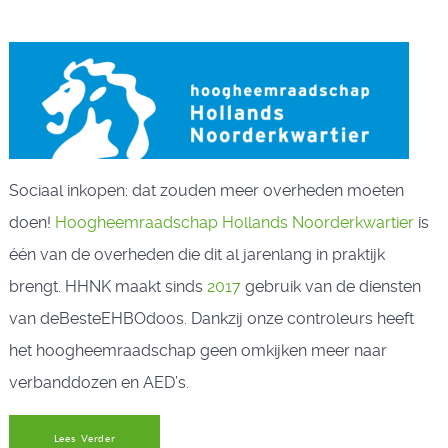
Sociaal inkopen: dat zouden meer overheden moeten
doen!
Hoogheemraadschap Hollands Noorderkwartier
is
één van de overheden die dit al jarenlang in praktijk
brengt. HHNK maakt sinds
2017
gebruik van de diensten
van deBesteEHBOdoos. Dankzij onze controleurs heeft
het hoogheemraadschap geen omkijken meer naar
verbanddozen en AED’s.
Lees Verder