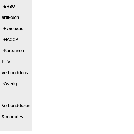
EHBO
artikelen
Evacuatie
HACCP
Kartonnen
BHV
verbanddoos
Overig
Verbanddozen
& modules