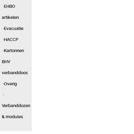
EHBO
artikelen
Evacuatie
HACCP
Kartonnen
BHV
verbanddoos
Overig
Verbanddozen
& modules