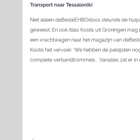
Transport naar Tessaloniki
Niet alleen deBesteEHBOdoos steunde de hulpa
geweest. En ook Illias Kostis uit Groningen mag 
een vrachtwagen naar het magazijn van deBeste 
Kostis het vervoer. ‘We hebben de paklijsten nog 
complete verbandtrommels .. Vanalles zat er in d