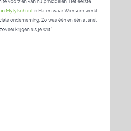
 te voorzien van hulpmiddelen. Het eerste
han Mytylschool
in Haren waar Wiersum werkt.
ciale onderneming. Zo was één en één al snel
veel krijgen als je wilt.’