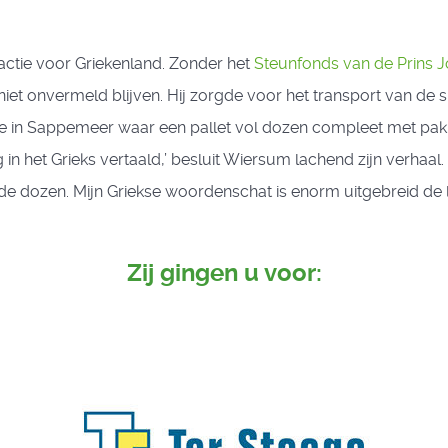
ctie voor Griekenland. Zonder het
Steunfonds van de Prins J
niet onvermeld blijven. Hij zorgde voor het transport van de s
in Sappemeer waar een pallet vol dozen compleet met paklij
in het Grieks vertaald,’ besluit Wiersum lachend zijn verhaal. 
e dozen. Mijn Griekse woordenschat is enorm uitgebreid de laa
Zij gingen u voor: