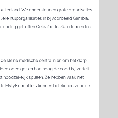
buitenland. We ondersteunen grote organisaties
iere hulporganisaties in bijvoorbeeld Gambia,
or oorlog getroffen Oekraïne. In 2021 doneerden
ij de kleine medische centra in en om het dorp
eigen ogen gezien hoe hoog de nood is,’ vertelt
st noodzakelijk spullen. Ze hebben vaak niet
it de Mytylschool iets kunnen betekenen voor de