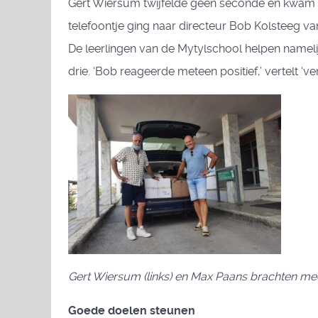
Gert Wiersum twijfelde geen seconde en kwam me
telefoontje ging naar directeur Bob Kolsteeg 
De leerlingen van de Mytylschool helpen nameli
drie. ‘Bob reageerde meteen positief,’ vertelt ‘ve
Gert Wiersum (links) en Max Paans brachten me
Goede doelen steunen