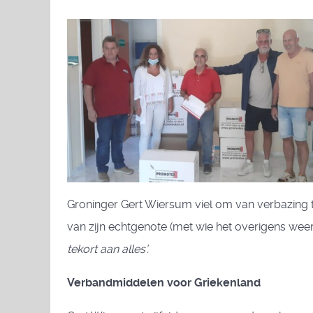
Groninger Gert Wiersum viel om van verbazing to
van zijn echtgenote (met wie het overigens wee
tekort aan alles’.
Verbandmiddelen voor Griekenland