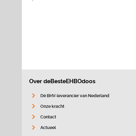
Over deBesteEHBOdoos
Dé BHV-leverancier van Nederland
Onze kracht
Contact
Actueel