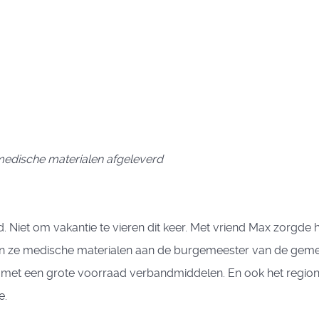
n medische materialen afgeleverd
. Niet om vakantie te vieren dit keer. Met vriend Max zorgde h
n ze medische materialen aan de burgemeester van de geme
j’ met een grote voorraad verbandmiddelen. En ook het region
e.