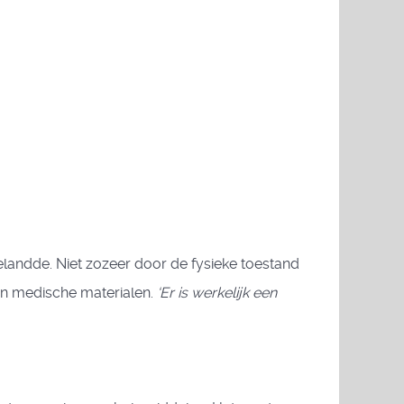
elandde. Niet zozeer door de fysieke toestand
aan medische materialen.
‘Er is werkelijk een