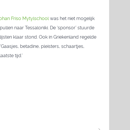
ohan Friso Mytylschool
was het niet mogelijk
pullen naar Tessaloniki. De ‘sponsor’ stuurde
sten klaar stond. Ook in Griekenland regelde
‘Gaasjes, betadine, pleisters, schaartjes,
tste tijd.’