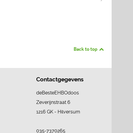
Back to top
Contactgegevens
deBesteEHBOdoos
Zeverijnstraat 6
1216 GK - Hilversum
035-7370265