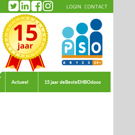
LOGIN
CONTACT
|
Actueel
15 jaar deBesteEHBOdoos