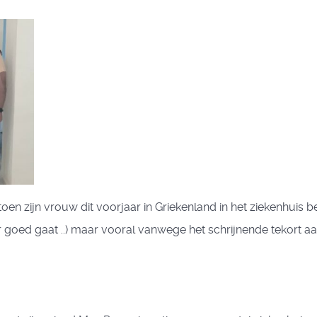
en zijn vrouw dit voorjaar in Griekenland in het ziekenhuis b
r goed gaat ..) maar vooral vanwege het schrijnende tekort 