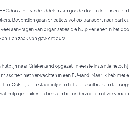
eEHBOdoos verbandmiddelen aan goede doelen in binnen- en 
s. Bovendien gaan er pallets vol op transport naar particul
e veel aanvragen van organisaties die hulp verlenen in het do
en. Een zaak van gewicht dus!
ulplijn naar Griekenland opgezet. In eerste instantie helpt h
et misschien niet verwachten in een EU-land. Maar ik heb met 
orten. Ook bij de restaurantjes in het dorp ontbreken de hoog
el wat hulp gebruiken. Ik ben aan het onderzoeken of we vanu