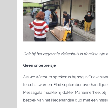
Ook bij het regionale ziekenhuis in Karditsa zij
Geen snoepreisje
Als we Wiersum spreken is hij nog in Griekenland
terecht kwamen. Eind september overhandigde
Messagala maakte hij dokter Marianne ‘heel bli
bezoek van het Nederlandse duo met een missi