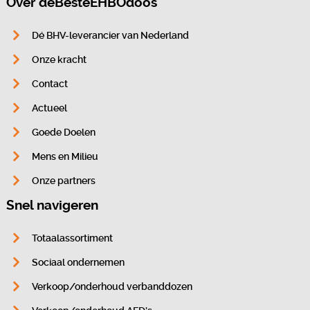
Over deBesteEHBOdoos
Dé BHV-leverancier van Nederland
Onze kracht
Contact
Actueel
Goede Doelen
Mens en Milieu
Onze partners
Snel navigeren
Totaalassortiment
Sociaal ondernemen
Verkoop/onderhoud verbanddozen