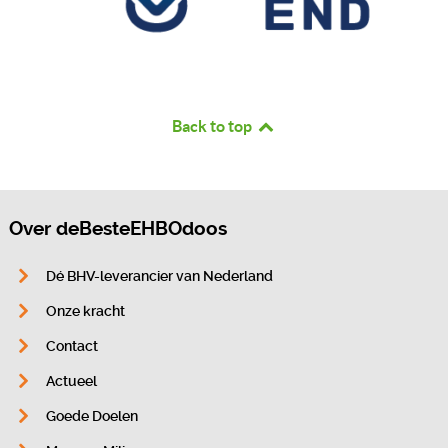
Back to top
Over deBesteEHBOdoos
Dé BHV-leverancier van Nederland
Onze kracht
Contact
Actueel
Goede Doelen