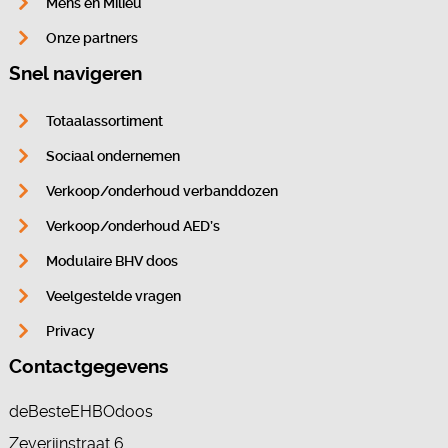
Mens en Milieu
Onze partners
Snel navigeren
Totaalassortiment
Sociaal ondernemen
Verkoop/onderhoud verbanddozen
Verkoop/onderhoud AED’s
Modulaire BHV doos
Veelgestelde vragen
Privacy
Contactgegevens
deBesteEHBOdoos
Zeverijnstraat 6