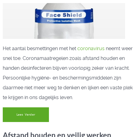
Het aantal besmettingen met het
coronavirus
neemt weer
snel toe. Coronamaatregelen zoals afstand houden en
handen desinfecteren blijven voorlopig zeker van kracht.
Persoonlijke hygiëne- en beschermingsmiddelen zijn
daarmee niet meer weg te denken en lijken een vaste plek
te krijgen in ons dagelijks leven.
Lees Verder
Afstand houden en veilig werken