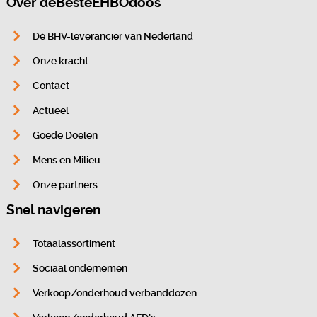
Over deBesteEHBOdoos
Dé BHV-leverancier van Nederland
Onze kracht
Contact
Actueel
Goede Doelen
Mens en Milieu
Onze partners
Snel navigeren
Totaalassortiment
Sociaal ondernemen
Verkoop/onderhoud verbanddozen