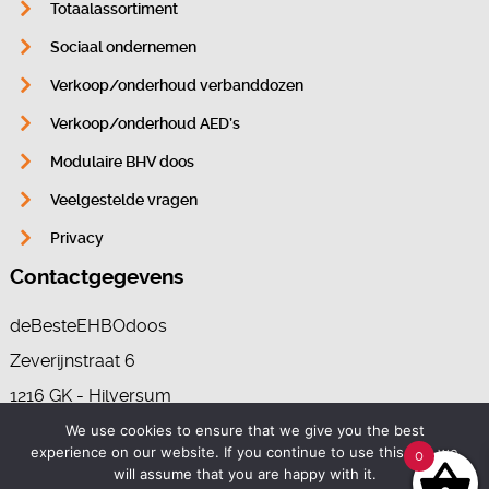
Totaalassortiment
Sociaal ondernemen
Verkoop/onderhoud verbanddozen
Verkoop/onderhoud AED’s
Modulaire BHV doos
Veelgestelde vragen
Privacy
Contactgegevens
deBesteEHBOdoos
Zeverijnstraat 6
1216 GK - Hilversum
We use cookies to ensure that we give you the best
experience on our website. If you continue to use this site we
0
035-7370265
will assume that you are happy with it.