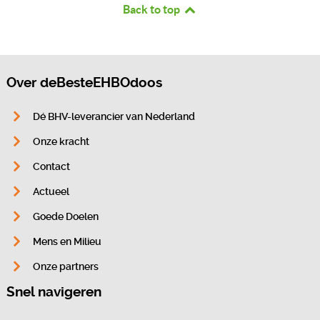
Back to top
Over deBesteEHBOdoos
Dé BHV-leverancier van Nederland
Onze kracht
Contact
Actueel
Goede Doelen
Mens en Milieu
Onze partners
Snel navigeren