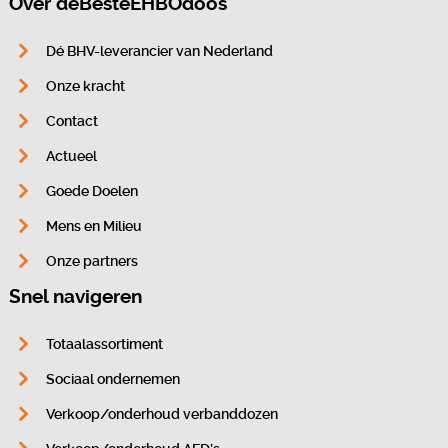
Over deBesteEHBOdoos
Dé BHV-leverancier van Nederland
Onze kracht
Contact
Actueel
Goede Doelen
Mens en Milieu
Onze partners
Snel navigeren
Totaalassortiment
Sociaal ondernemen
Verkoop/onderhoud verbanddozen