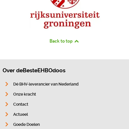
Back to top
Over deBesteEHBOdoos
Dé BHV-leverancier van Nederland
Onze kracht
Contact
Actueel
Goede Doelen