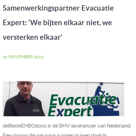
Samenwerkingspartner Evacuatie
Expert: ‘We bijten elkaar niet, we
versterken elkaar’
10 NOVEMBER 2023
deBesteEHBOdoos is dé BHV-leverancier van Nederland.
Een slogan die we waar kunnen maken dankzij