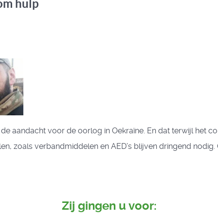
om hulp
e aandacht voor de oorlog in Oekraïne. En dat terwijl het conf
elen, zoals verbandmiddelen en AED’s blijven dringend nodig.
Zij gingen u voor: