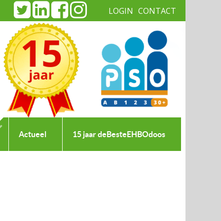
LOGIN
CONTACT
|
Actueel
15 jaar deBesteEHBOdoos