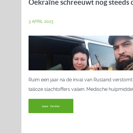
Oekraïne schreeuwt nog steeds 
3 APRIL 2023
Ruim een jaar na de inval van Rusland verstomt d
talloze slachtoffers vallen. Medische hulpmidd
Lees Verder