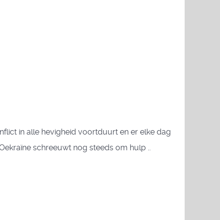
lict in alle hevigheid voortduurt en er elke dag
 Oekraïne schreeuwt nog steeds om hulp ..