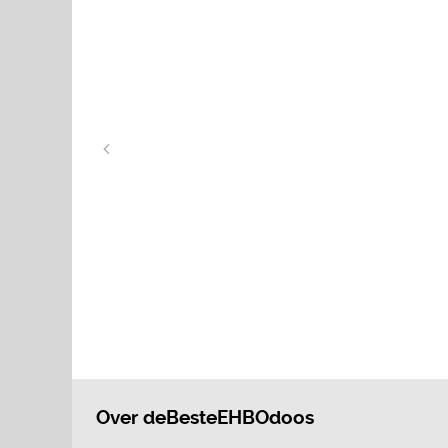
Over deBesteEHBOdoos