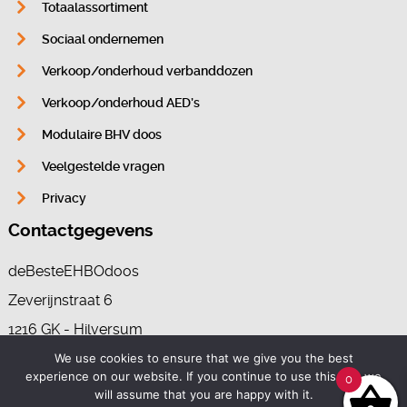
Totaalassortiment
Sociaal ondernemen
Verkoop/onderhoud verbanddozen
Verkoop/onderhoud AED’s
Modulaire BHV doos
Veelgestelde vragen
Privacy
Contactgegevens
deBesteEHBOdoos
Zeverijnstraat 6
1216 GK - Hilversum
We use cookies to ensure that we give you the best
experience on our website. If you continue to use this site we
0
035-7370265
will assume that you are happy with it.