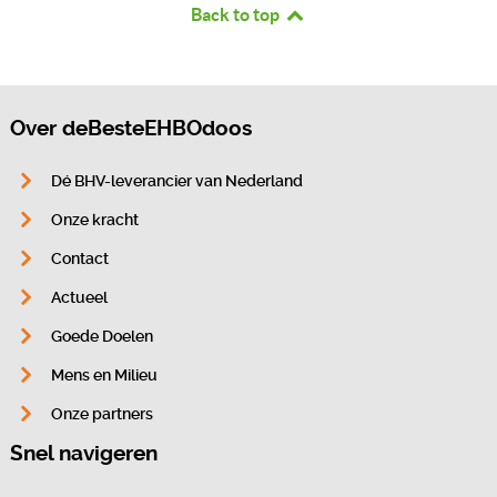
Back to top
Over deBesteEHBOdoos
Dé BHV-leverancier van Nederland
Onze kracht
Contact
Actueel
Goede Doelen
Mens en Milieu
Onze partners
Snel navigeren