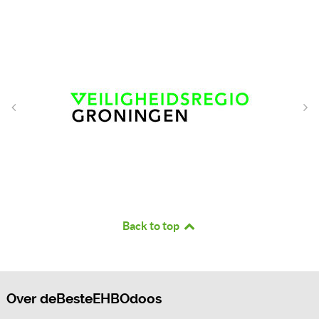
Back to top
Over deBesteEHBOdoos