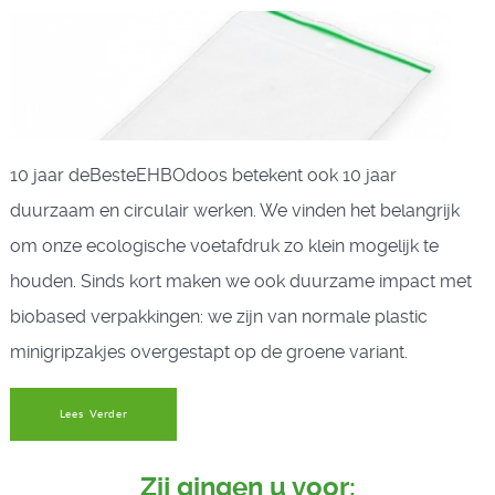
10 jaar deBesteEHBOdoos betekent ook 10 jaar
duurzaam en circulair werken. We vinden het belangrijk
om onze ecologische voetafdruk zo klein mogelijk te
houden. Sinds kort maken we ook duurzame impact met
biobased verpakkingen: we zijn van normale plastic
minigripzakjes overgestapt op de groene variant.
Lees Verder
Zij gingen u voor: