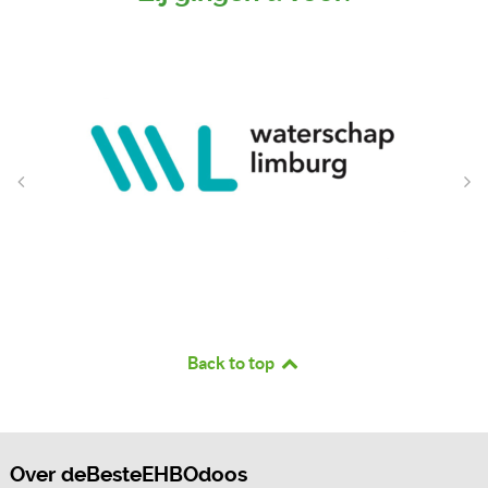
Back to top
Over deBesteEHBOdoos