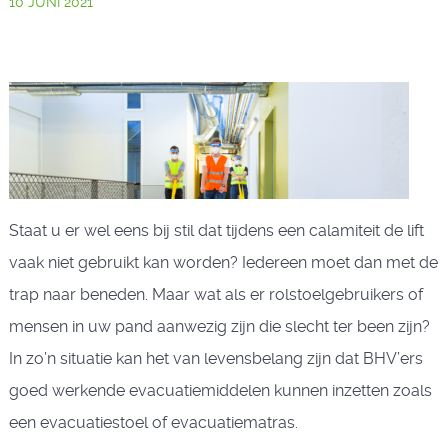
10 JUNI 2021
Staat u er wel eens bij stil dat tijdens een calamiteit de lift
vaak niet gebruikt kan worden? Iedereen moet dan met de
trap naar beneden. Maar wat als er rolstoelgebruikers of
mensen in uw pand aanwezig zijn die slecht ter been zijn?
In zo’n situatie kan het van levensbelang zijn dat BHV’ers
goed werkende evacuatiemiddelen kunnen inzetten zoals
een evacuatiestoel of evacuatiematras.