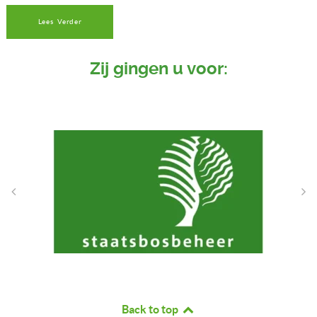
Lees Verder
Zij gingen u voor:
Back to top