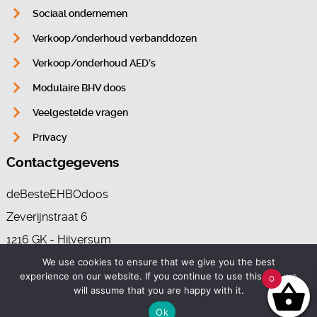
Sociaal ondernemen
Verkoop/onderhoud verbanddozen
Verkoop/onderhoud AED’s
Modulaire BHV doos
Veelgestelde vragen
Privacy
Contactgegevens
deBesteEHBOdoos
Zeverijnstraat 6
1216 GK - Hilversum
We use cookies to ensure that we give you the best
experience on our website. If you continue to use this site we
0
035-7370265
will assume that you are happy with it.
info@deBesteEHBOdoos.nl
Ok