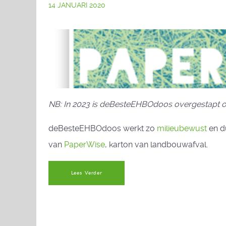
14 JANUARI 2020
NB: In 2023 is deBesteEHBOdoos overgestapt 
deBesteEHBOdoos werkt zo
milieubewust
en d
van
PaperWise
, karton van landbouwafval.
Lees Verder