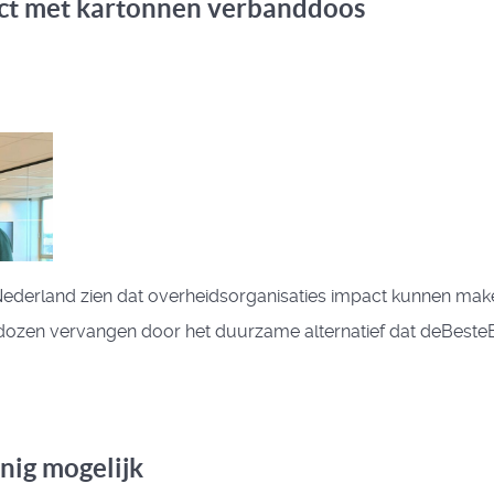
act met kartonnen verbanddoos
in Nederland zien dat overheidsorganisaties impact kunnen ma
BO-dozen vervangen door het duurzame alternatief dat deBes
nig mogelijk