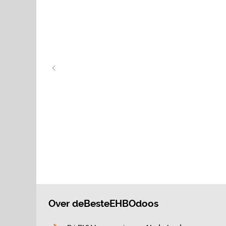
Over deBesteEHBOdoos