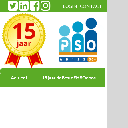
LOGIN
CONTACT
|
Actueel
15 jaar deBesteEHBOdoos