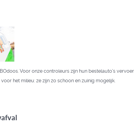
doos. Voor onze controleurs zijn hun bestelauto’s vervoerm
or het milieu: ze zijn zo schoon en zuinig mogelijk.
afval