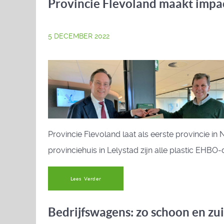
Provincie Flevoland maakt imp
5 DECEMBER 2022
Provincie Flevoland laat als eerste provincie 
provinciehuis in Lelystad zijn alle plastic EH
Lees Verder
Bedrijfswagens: zo schoon en zui