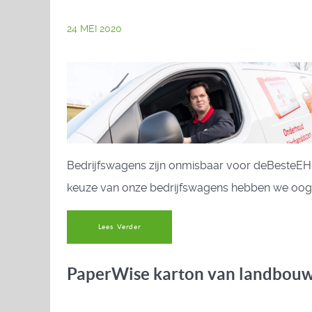
24 MEI 2020
Bedrijfswagens zijn onmisbaar voor deBesteEHBO
keuze van onze bedrijfswagens hebben we oog vo
Lees Verder
PaperWise karton van landbouw