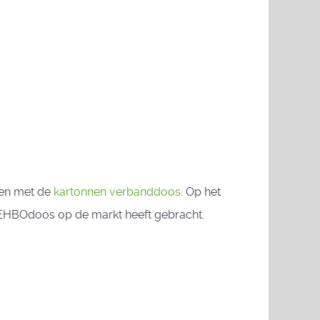
ken met de
kartonnen verbanddoos
. Op het
teEHBOdoos op de markt heeft gebracht.