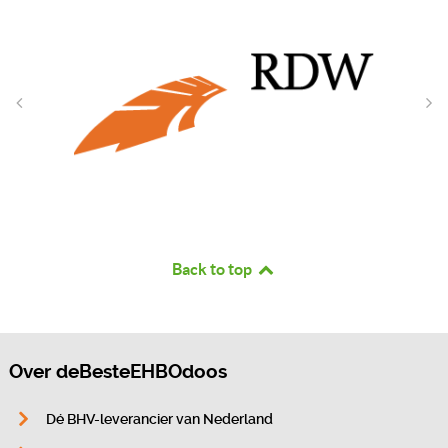
Back to top
Over deBesteEHBOdoos
Dé BHV-leverancier van Nederland