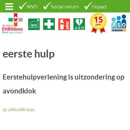
MVO
Social return
Impact
Tel. 035 - 7370265
PSO30+
LOGIN |
eerste hulp
CONTACT
Eerstehulpverlening is uitzondering op
avondklok
22 JANUARI 2021