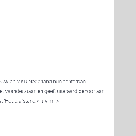
O-NCW en MKB Nederland hun achterban
t vaandel staan en geeft uiteraard gehoor aan
 ‘Houd afstand <-1,5 m ->.’