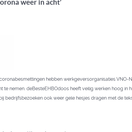
orona weer in acht’
ntal coronabesmettingen hebben werkgeversorganisaties VN
ht te nemen. deBesteEHBOdoos heeft veilig werken hoog in he
bij bedrijfsbezoeken ook weer gele hesjes dragen met de tekst