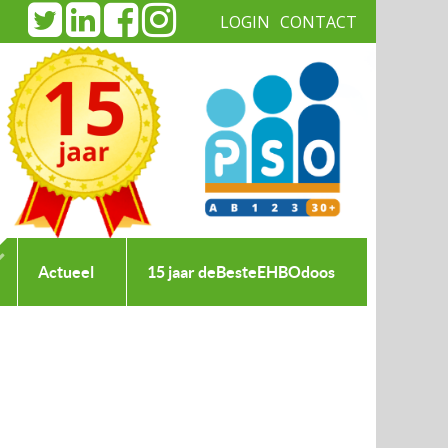
LOGIN
CONTACT
|
Actueel
15 jaar deBesteEHBOdoos