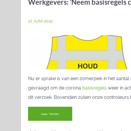
Werkgevers: ‘Neem basisregels c
27 JUNI 2022
Nu er sprake is van een zomerpiek in het aa
gevraagd om de corona
basisregels
weer in ac
dit verzoek. Bovendien zullen onze controleurs 
Lees Verder