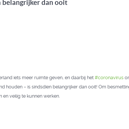
 belangrijker dan ooit
land iets meer ruimte geven, en daarbij het
#
coronavirus
on
stand houden – is sindsdien belangrijker dan ooit! Om besme
 en veilig te kunnen werken.