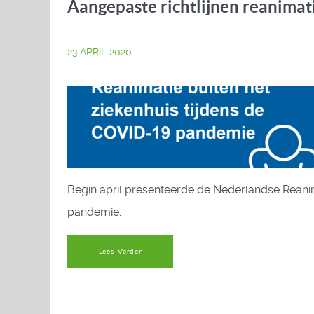
Aangepaste richtlijnen reanimat
23 APRIL 2020
Begin april presenteerde de Nederlandse Rean
pandemie.
Lees Verder