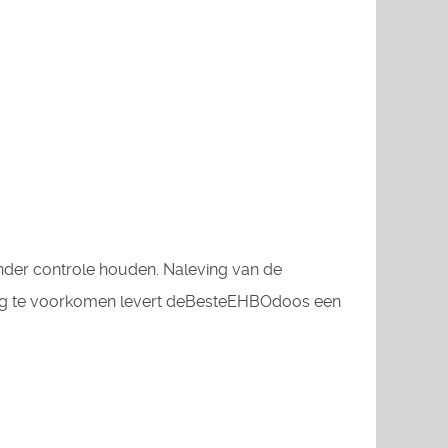
der controle houden. Naleving van de
tting te voorkomen levert deBesteEHBOdoos een