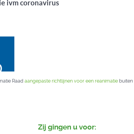
ie ivm coronavirus
imatie Raad
aangepaste richtlijnen voor een reanimatie
buiten
Zij gingen u voor: