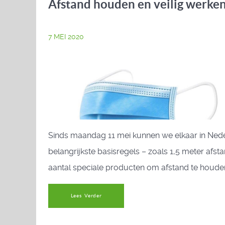
Afstand houden en veilig werken
7 MEI 2020
Sinds maandag 11 mei kunnen we elkaar in Neder
belangrijkste basisregels – zoals 1,5 meter af
aantal speciale producten om afstand te houden
Lees Verder