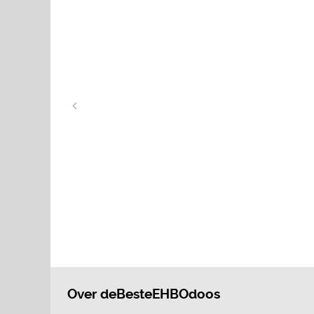
Over deBesteEHBOdoos