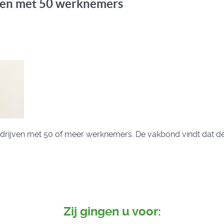
ven met 50 werknemers
edrijven met 50 of meer werknemers. De vakbond vindt dat 
Zij gingen u voor: