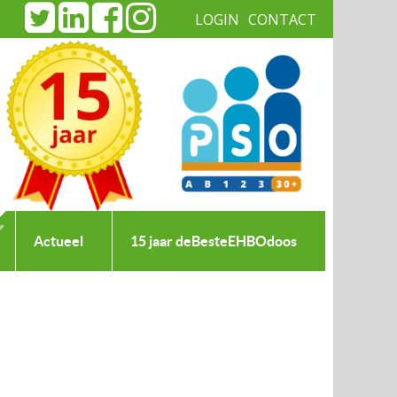
LOGIN
CONTACT
|
Actueel
15 jaar deBesteEHBOdoos