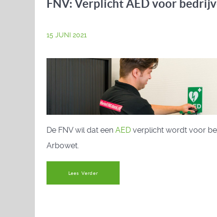
FNV: Verplicht AED voor bedrij
15 JUNI 2021
De FNV wil dat een
AED
verplicht wordt voor b
Arbowet.
Lees Verder