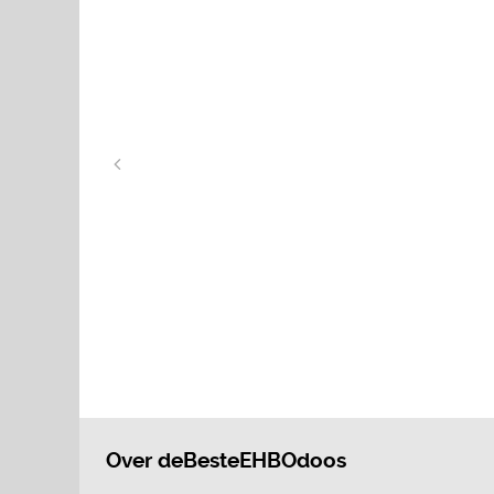
Over deBesteEHBOdoos