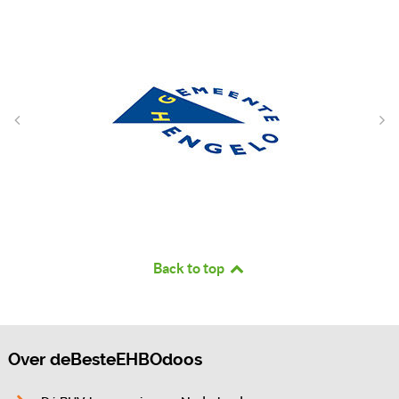
Back to top
Over deBesteEHBOdoos