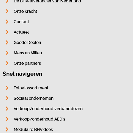
Dé BHV-leverancier van Nederland
Onze kracht
Contact
Actueel
Goede Doelen
Mens en Milieu
Onze partners
Snel navigeren
Totaalassortiment
Sociaal ondernemen
Verkoop/onderhoud verbanddozen
Verkoop/onderhoud AED’s
Modulaire BHV doos