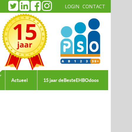
LOGIN
CONTACT
|
Actueel
15 jaar deBesteEHBOdoos