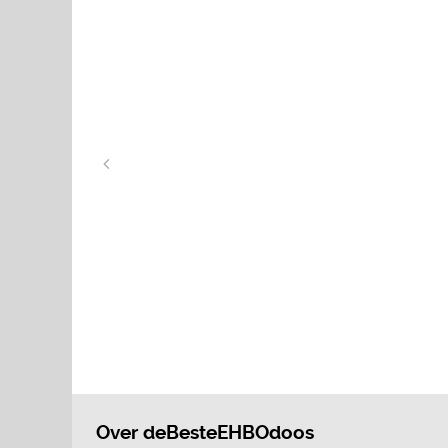
Over deBesteEHBOdoos