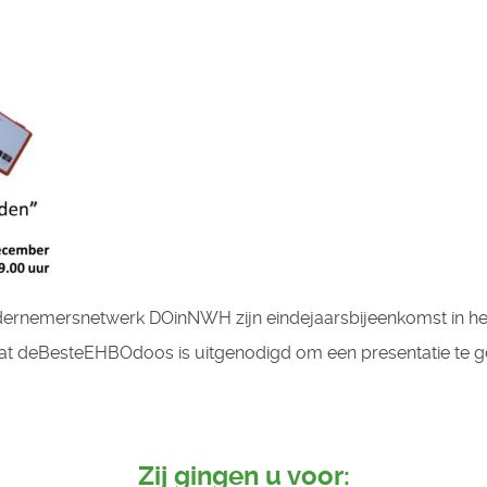
rnemersnetwerk DOinNWH zijn eindejaarsbijeenkomst in het z
 dat deBesteEHBOdoos is uitgenodigd om een presentatie te
Zij gingen u voor: