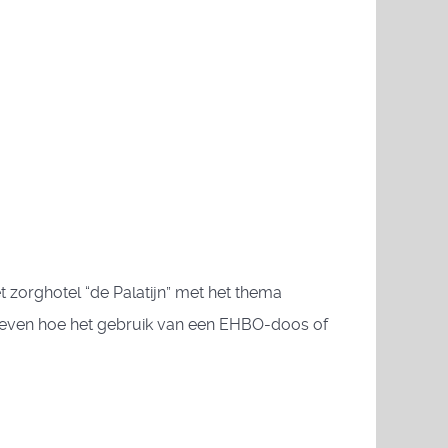
orghotel “de Palatijn” met het thema
 geven hoe het gebruik van een EHBO-doos of