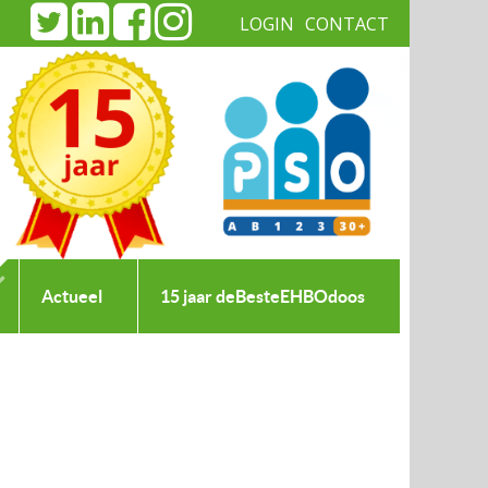
LOGIN
CONTACT
|
Actueel
15 jaar deBesteEHBOdoos