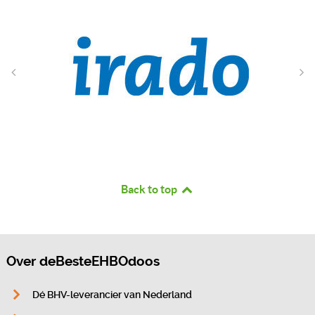
Back to top
Over deBesteEHBOdoos
Dé BHV-leverancier van Nederland