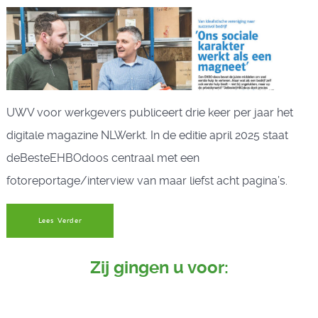
UWV voor werkgevers publiceert drie keer per jaar het
digitale magazine NLWerkt. In de editie april 2025 staat
deBesteEHBOdoos centraal met een
fotoreportage/interview van maar liefst acht pagina’s.
Lees Verder
Zij gingen u voor: