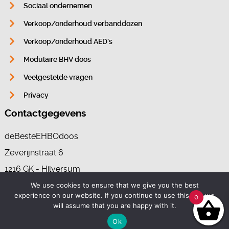
Sociaal ondernemen
Verkoop/onderhoud verbanddozen
Verkoop/onderhoud AED’s
Modulaire BHV doos
Veelgestelde vragen
Privacy
Contactgegevens
deBesteEHBOdoos
Zeverijnstraat 6
1216 GK - Hilversum
We use cookies to ensure that we give you the best
experience on our website. If you continue to use this site we
0
035-7370265
will assume that you are happy with it.
info@deBesteEHBOdoos.nl
Ok