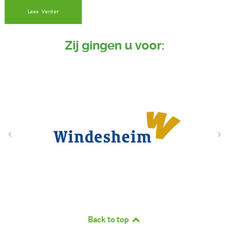
Lees Verder
Zij gingen u voor:
Back to top