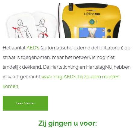
Het aantal
AED’s
(automatische externe defibrillatoren) op
straat is toegenomen, maar het netwerk is nog niet
landelijk dekkend. De Hartstichting en HartslagNU hebben
in kaart gebracht
waar nog AED’s bij zouden moeten
komen
.
Lees Verder
Zij gingen u voor: