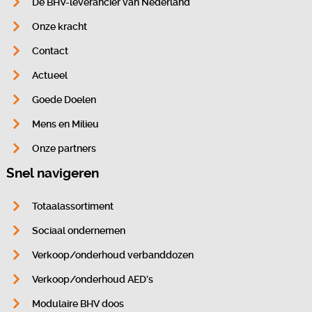
Dé BHV-leverancier van Nederland
Onze kracht
Contact
Actueel
Goede Doelen
Mens en Milieu
Onze partners
Snel navigeren
Totaalassortiment
Sociaal ondernemen
Verkoop/onderhoud verbanddozen
Verkoop/onderhoud AED’s
Modulaire BHV doos