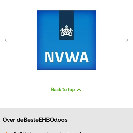
Back to top
Over deBesteEHBOdoos