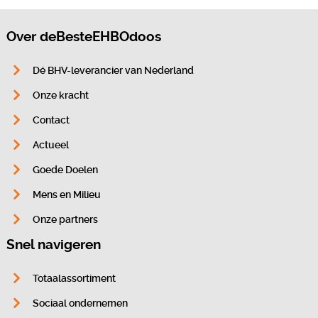
Over deBesteEHBOdoos
Dé BHV-leverancier van Nederland
Onze kracht
Contact
Actueel
Goede Doelen
Mens en Milieu
Onze partners
Snel navigeren
Totaalassortiment
Sociaal ondernemen