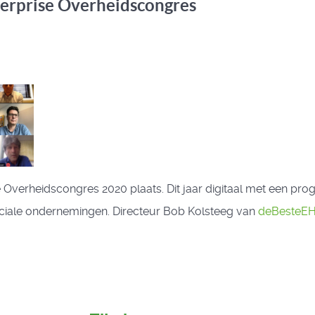
erprise Overheidscongres
Overheidscongres 2020 plaats. Dit jaar digitaal met een pro
iale ondernemingen. Directeur Bob Kolsteeg van
deBesteE