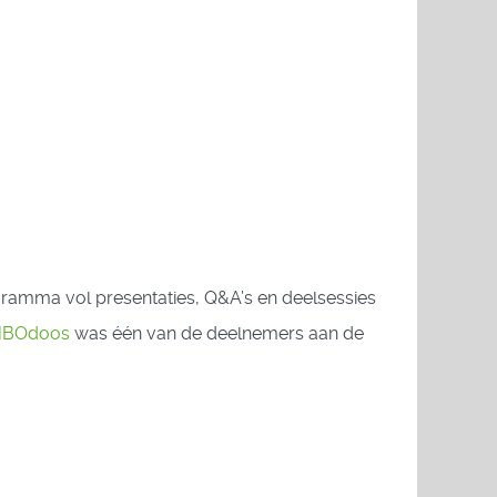
gramma vol presentaties, Q&A’s en deelsessies
HBOdoos
was één van de deelnemers aan de