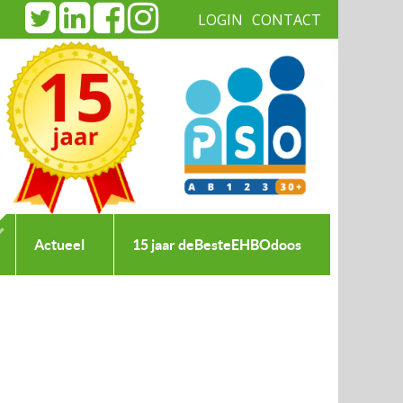
LOGIN
CONTACT
|
Actueel
15 jaar deBesteEHBOdoos