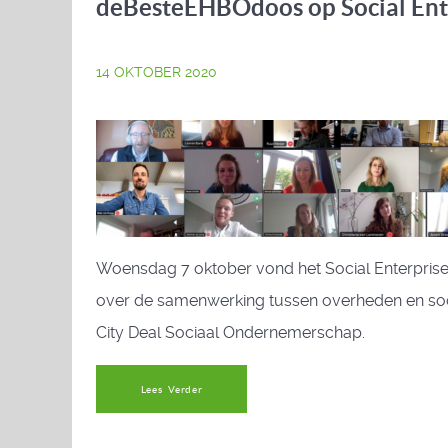
deBesteEHBOdoos op Social Ent
14 OKTOBER 2020
Woensdag 7 oktober vond het Social Enterprise 
over de samenwerking tussen overheden en soc
City Deal Sociaal Ondernemerschap.
Lees Verder