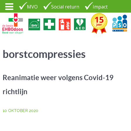
MVO
Social return
Impact
Tel. 035 - 7370265
PSO30+
LOGIN |
borstcompressies
CONTACT
Reanimatie weer volgens Covid-19
richtlijn
10 OKTOBER 2020