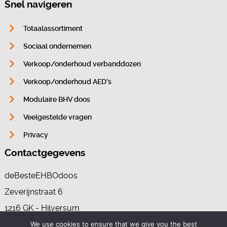
Snel navigeren
Totaalassortiment
Sociaal ondernemen
Verkoop/onderhoud verbanddozen
Verkoop/onderhoud AED’s
Modulaire BHV doos
Veelgestelde vragen
Privacy
Contactgegevens
deBesteEHBOdoos
Zeverijnstraat 6
1216 GK - Hilversum
We use cookies to ensure that we give you the best