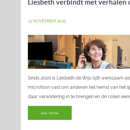
Liesbeth verbindt met verhalen o
13 NOVEMBER 2025
Sinds 2020 is Liesbeth de Wijs (58) werkzaam
microfoon vast om anderen het hemd van het lijf
daar verandering in te brengen en de rollen een
Lees Verder