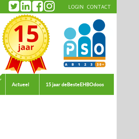
LOGIN
CONTACT
|
Actueel
15 jaar deBesteEHBOdoos