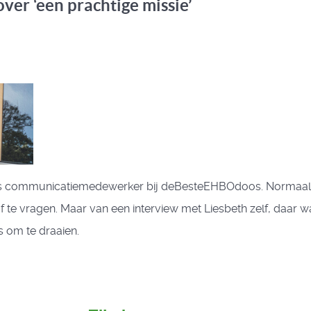
ver ‘een prachtige missie’
 als communicatiemedewerker bij deBesteEHBOdoos. Normaal 
 te vragen. Maar van een interview met Liesbeth zelf, daar w
s om te draaien.