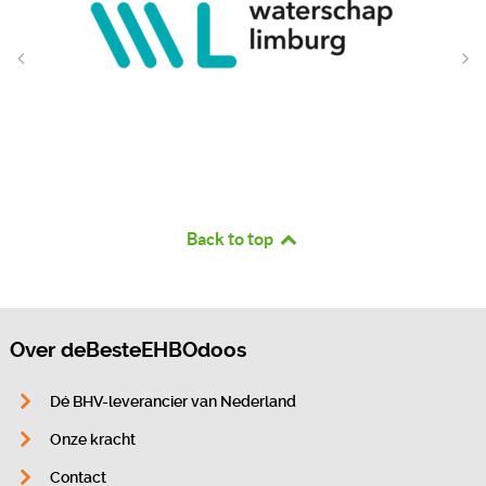
Back to top
Over deBesteEHBOdoos
Dé BHV-leverancier van Nederland
Onze kracht
Contact