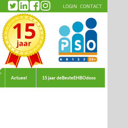
LOGIN
CONTACT
|
Actueel
15 jaar deBesteEHBOdoos