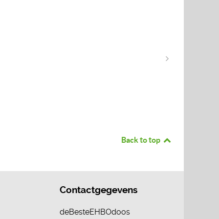
Back to top
Contactgegevens
deBesteEHBOdoos