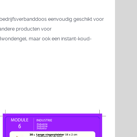
 bedrijfsverbanddoos eenvoudig geschikt voor
r andere producten voor
dwondengel, maar ook een instant-koud-