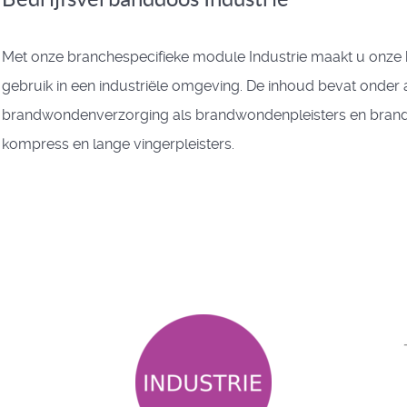
Met onze branchespecifieke module Industrie maakt u onze
gebruik in een industriële omgeving. De inhoud bevat onde
brandwondenverzorging als brandwondenpleisters en bran
kompress en lange vingerpleisters.